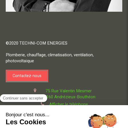
©2020 TECHNI-COM ENERGIES
Plomberie, chauffage, climatisation, ventilation,
photovoltaïque
Contactez-nous
75 Rue Valentin Mesmer
42160
Andrézieux-Bouthéon
Afficher le téléphone
Engagements qualité
Contact