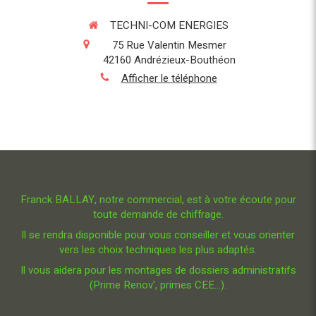
TECHNI-COM ENERGIES
75 Rue Valentin Mesmer
42160
Andrézieux-Bouthéon
Afficher le téléphone
Franck BALLAY, notre commercial, est à votre écoute pour
toute demande de chiffrage.
Il se rendra disponible pour vous conseiller et vous orienter
vers les choix techniques les plus adaptés.
Il vous aidera pour les montages de dossiers administratifs
(Prime Renov', primes CEE...).