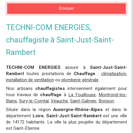
Envoyer
TECHNI-COM ENERGIES,
chauffagiste à Saint-Just-Saint-
Rambert
TECHNI-COM ENERGIES
assure à
Saint-Just-Saint-
Rambert
toutes prestations de
Chauffage
:
climatisation
,
installation de ventilation
ou
plomberie générale
.
Nos artisans
chauffagistes
interviennent également pour
tous travaux de
chauffage
à
La Fouillouse
,
Montrond-les-
Bains
,
Sury-le-Comtal
,
Veauche
,
Saint-Galmier
,
Bonson
.
Située dans la région
Auvergne-Rhône-Alpes
et dans le
département
Loire
,
Saint-Just-Saint-Rambert
est une ville
de 14172 habitants. La ville la plus peuplée du département
est Saint-Étienne.