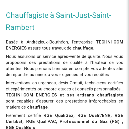
Chauffagiste à Saint-Just-Saint-
Rambert
Basée à Andrézieux-Bouthéon, l'entreprise
TECHNI-COM
ENERGIES
assure tous travaux de
chauffage
.
Nous assurons un service après-vente de qualité. Nous vous
proposons des prestations de qualité à l'hauteur de vos
attentes. Nous prenons bien sûr en compte vos attentes afin
de répondre au mieux à vos exigences et vos requêtes.
Interventions en urgences, devis Gratuit, techniciens certifiés
et expérimentés ou encore etudes et conseils personnalisés...
TECHNI-COM ENERGIES et ses artisans chauffagiste
sont capables d'assurer des prestations irréprochables en
matière de
chauffage
.
Fièrement certifié
RGE QualiGaz, RGE Qualit'ENR, RGE
Certibat, RGE QualiPAC, Professionnel du Gaz (PG) ,
RGE QualiBois
.