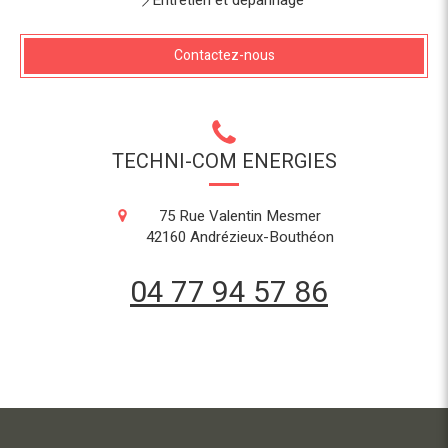
Entretien et dépannage
Contactez-nous
TECHNI-COM ENERGIES
75 Rue Valentin Mesmer
42160
Andrézieux-Bouthéon
04 77 94 57 86