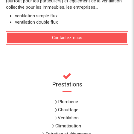
(surtout pour les particuliers) et également de la ventilation
collective pour les immeubles, les entreprises…
ventilation simple flux
ventilation double flux
Contactez-nous
Prestations
Plomberie
Chauffage
Ventilation
Climatisation