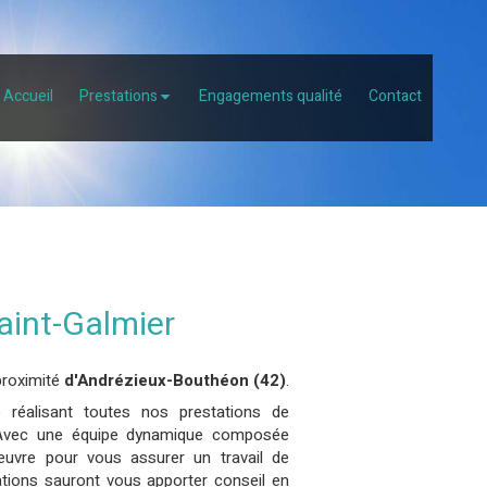
Accueil
Prestations
Engagements qualité
Contact
Saint-Galmier
roximité
d'Andrézieux-Bouthéon (42)
.
 réalisant toutes nos prestations de
rt. Avec une équipe dynamique composée
oeuvre pour vous assurer un travail de
sations sauront vous apporter conseil en