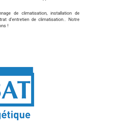
nnage de climatisation, installation de
at d'entretien de climatisation... Notre
ons !