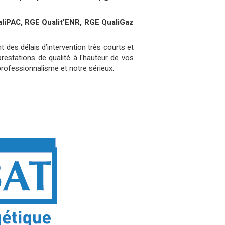
aliPAC, RGE Qualit'ENR, RGE QualiGaz
es délais d’intervention très courts et
estations de qualité à l'hauteur de vos
professionnalisme et notre sérieux.