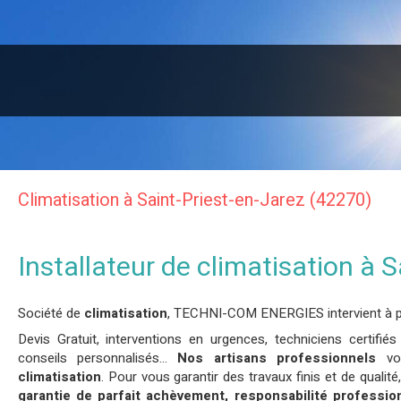
Climatisation à Saint-Priest-en-Jarez (42270)
Installateur de climatisation à S
Société de
climatisation
, TECHNI-COM ENERGIES intervient à p
Devis Gratuit, interventions en urgences, techniciens certifi
conseils personnalisés...
Nos artisans professionnels
vou
climatisation
. Pour vous garantir des travaux finis et de qualit
garantie de parfait achèvement, responsabilité professionn